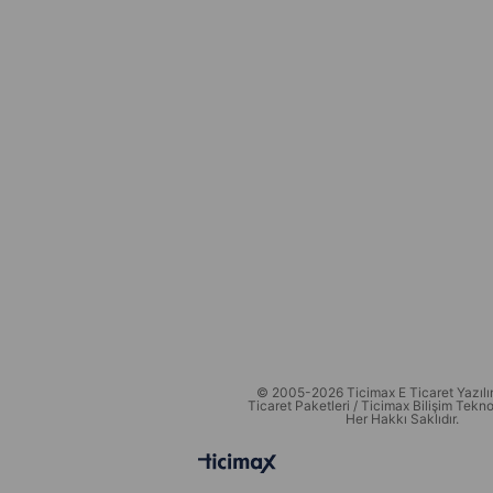
© 2005-2026 Ticimax E Ticaret Yazılım
Ticaret Paketleri / Ticimax Bilişim Teknol
Her Hakkı Saklıdır.