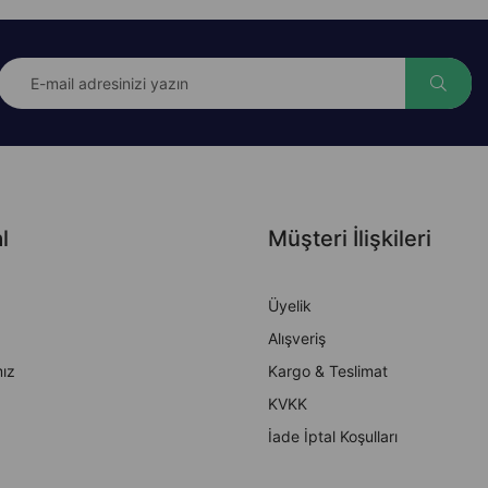
l
Müşteri İlişkileri
Üyelik
Alışveriş
ız
Kargo & Teslimat
KVKK
İade İptal Koşulları