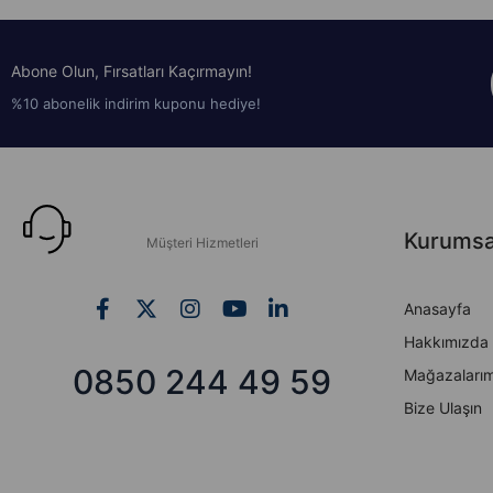
Abone Olun, Fırsatları Kaçırmayın!
%10 abonelik indirim kuponu hediye!
Kurumsa
Müşteri Hizmetleri
Anasayfa
Hakkımızda
0850 244 49 59
Mağazalarım
Bize Ulaşın