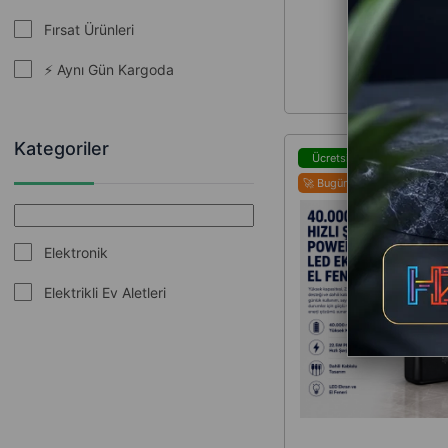
Özellikli K22 D
Fırsat Ürünleri
⚡ Aynı Gün Kargoda
Kategoriler
Ücretsiz Kargo
🚀 Bugün Kargoda!
Elektronik
Elektrikli Ev Aletleri