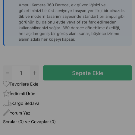
Ampul Kamera 360 Derece, ev güvenliğinizi ve
gözetiminizi bir üst seviyeye taşıyan yenilikçi bir cihazdır.
Şık ve modern tasarımı sayesinde standart bir ampul gibi
görünür, bu da onu evde veya ofiste fark edilmeden
kullanabilmenizi sağlar. 360 derece dönebilme özelliği,
her açıdan geniş bir görüş alanı sunar, böylece izleme
alanınızdaki her köşeyi kapsar.
Favorilere Ekle
İndirimli Ürün
Kargo Bedava
Yorum Yaz
Sorular (0) ve Cevaplar (0)