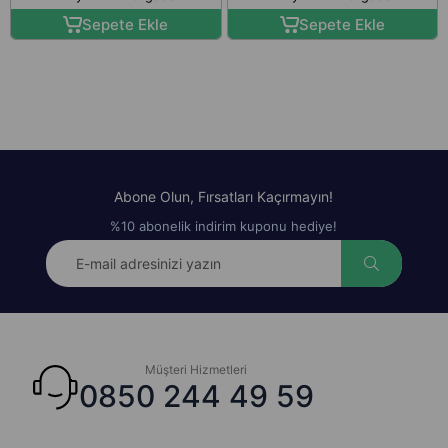
Sepete Ekle
Sepete Ekle
Abone Olun, Fırsatları Kaçırmayın!
%10 abonelik indirim kuponu hediye!
Müşteri Hizmetleri
0850 244 49 59