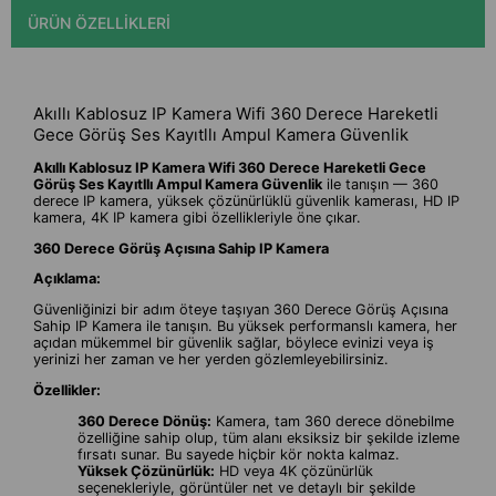
ÜRÜN ÖZELLIKLERI
Akıllı Kablosuz IP Kamera Wifi 360 Derece Hareketli
Gece Görüş Ses Kayıtllı Ampul Kamera Güvenlik
Akıllı Kablosuz IP Kamera Wifi 360 Derece Hareketli Gece
Görüş Ses Kayıtllı Ampul Kamera Güvenlik
ile tanışın — 360
derece IP kamera, yüksek çözünürlüklü güvenlik kamerası, HD IP
kamera, 4K IP kamera gibi özellikleriyle öne çıkar.
360 Derece Görüş Açısına Sahip IP Kamera
Açıklama:
Güvenliğinizi bir adım öteye taşıyan 360 Derece Görüş Açısına
Sahip IP Kamera ile tanışın. Bu yüksek performanslı kamera, her
açıdan mükemmel bir güvenlik sağlar, böylece evinizi veya iş
yerinizi her zaman ve her yerden gözlemleyebilirsiniz.
Özellikler:
360 Derece Dönüş:
Kamera, tam 360 derece dönebilme
özelliğine sahip olup, tüm alanı eksiksiz bir şekilde izleme
fırsatı sunar. Bu sayede hiçbir kör nokta kalmaz.
Yüksek Çözünürlük:
HD veya 4K çözünürlük
seçenekleriyle, görüntüler net ve detaylı bir şekilde