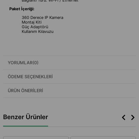
Bağlantı Türü: Wi-Fi / Ethernet
Paket İçeriği:
360 Derece IP Kamera
Montaj Kiti
Güç Adaptörü
Kullanım Kılavuzu
YORUMLAR
(0)
ÖDEME SEÇENEKLERI
ÜRÜN ÖNERILERI
Benzer Ürünler