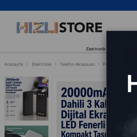
🚀 Aynı
Elektronik
Ev Yaşam
Anasayfa
Elektronik
Telefon Aksesuarı
Powerbank
P