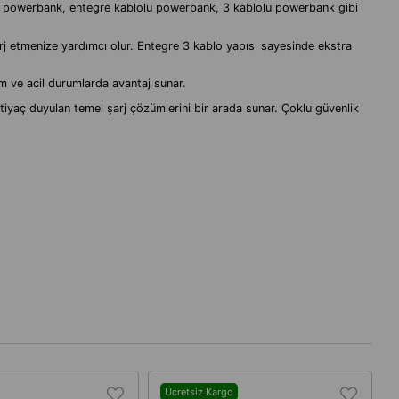
powerbank, entegre kablolu powerbank, 3 kablolu powerbank gibi
j etmenize yardımcı olur. Entegre 3 kablo yapısı sayesinde ekstra
nım ve acil durumlarda avantaj sunar.
htiyaç duyulan temel şarj çözümlerini bir arada sunar. Çoklu güvenlik
Ücretsiz Kargo