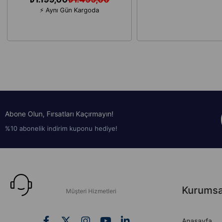
⚡ Aynı Gün Kargoda
Abone Olun, Fırsatları Kaçırmayın!
%10 abonelik indirim kuponu hediye!
Kurumsa
Müşteri Hizmetleri
Anasayfa