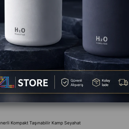
Favorilere
Yorum Ya
Yorumlar
(0)
Ödeme Seçenekleri
enerli Kompakt Taşınabilir Kamp Seyahat