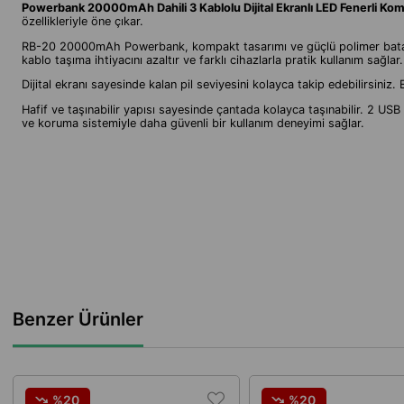
Powerbank 20000mAh Dahili 3 Kablolu Dijital Ekranlı LED Fenerli Ko
özellikleriyle öne çıkar.
RB-20 20000mAh Powerbank, kompakt tasarımı ve güçlü polimer bataryası
kablo taşıma ihtiyacını azaltır ve farklı cihazlarla pratik kullanım sağlar.
Dijital ekranı sayesinde kalan pil seviyesini kolayca takip edebilirsiniz
Hafif ve taşınabilir yapısı sayesinde çantada kolayca taşınabilir. 2 USB
ve koruma sistemiyle daha güvenli bir kullanım deneyimi sağlar.
Benzer Ürünler
%20
%20