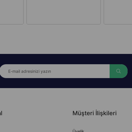
l
Müşteri İlişkileri
Üyelik