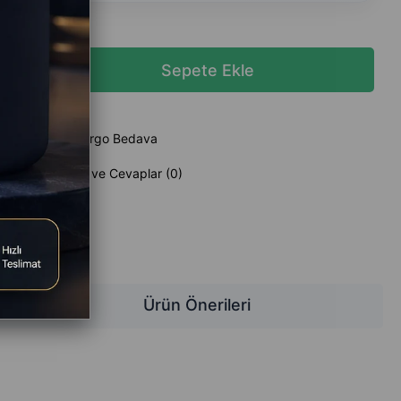
 Ekle
Kargo Bedava
Sorular (0) ve Cevaplar (0)
z
Ürün Önerileri