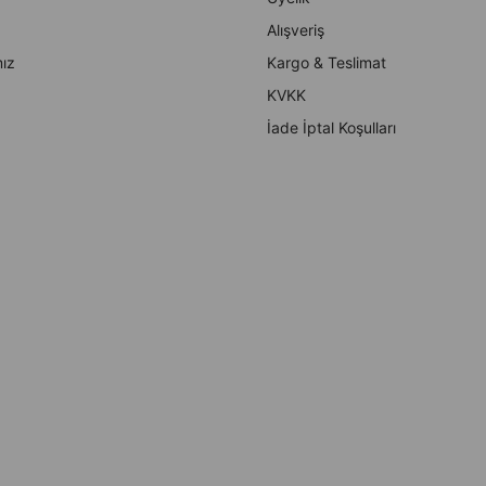
Alışveriş
ız
Kargo & Teslimat
KVKK
İade İptal Koşulları