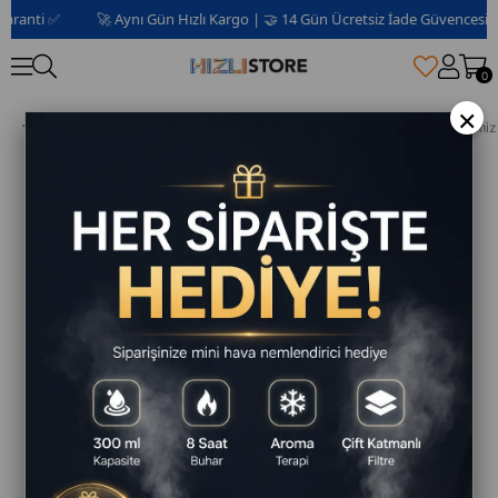
ranti ✅
🚀 Aynı Gün Hızlı Kargo | 🤝 14 Gün Ücretsiz İade Güvencesi 📦 |
0
×