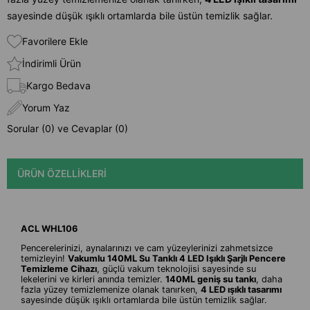
sayesinde düşük ışıklı ortamlarda bile üstün temizlik sağlar.
Favorilere Ekle
İndirimli Ürün
Kargo Bedava
Yorum Yaz
Sorular (0) ve Cevaplar (0)
ÜRÜN ÖZELLIKLERI
ACL WHL106
Pencerelerinizi, aynalarınızı ve cam yüzeylerinizi zahmetsizce
temizleyin!
Vakumlu 140ML Su Tanklı 4 LED Işıklı Şarjlı Pencere
Temizleme Cihazı
, güçlü vakum teknolojisi sayesinde su
lekelerini ve kirleri anında temizler.
140ML geniş su tankı
, daha
fazla yüzey temizlemenize olanak tanırken,
4 LED ışıklı tasarımı
sayesinde düşük ışıklı ortamlarda bile üstün temizlik sağlar.