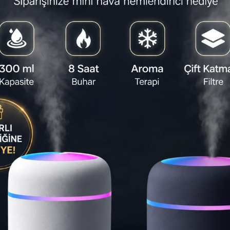
%20
%11
Ücretsiz Kargo
Ücretsiz Kar
🚀 Bugün Kargoda!
🚀 Bugün Karg