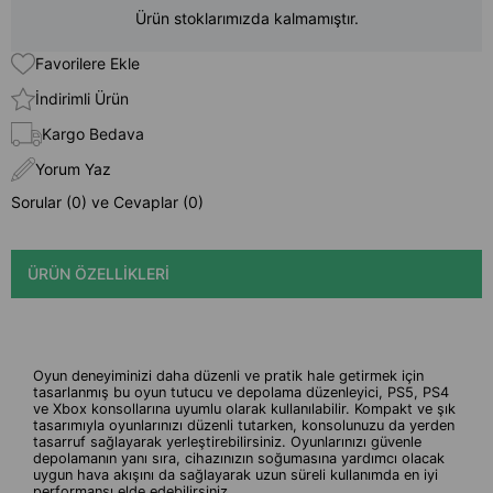
Ürün stoklarımızda kalmamıştır.
Favorilere Ekle
İndirimli Ürün
Kargo Bedava
Yorum Yaz
Sorular (0) ve Cevaplar (0)
ÜRÜN ÖZELLIKLERI
Oyun deneyiminizi daha düzenli ve pratik hale getirmek için
tasarlanmış bu oyun tutucu ve depolama düzenleyici, PS5, PS4
ve Xbox konsollarına uyumlu olarak kullanılabilir. Kompakt ve şık
tasarımıyla oyunlarınızı düzenli tutarken, konsolunuzu da yerden
tasarruf sağlayarak yerleştirebilirsiniz. Oyunlarınızı güvenle
depolamanın yanı sıra, cihazınızın soğumasına yardımcı olacak
uygun hava akışını da sağlayarak uzun süreli kullanımda en iyi
performansı elde edebilirsiniz.