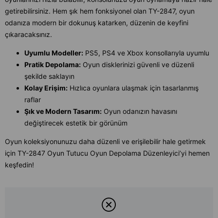
getirebilirsiniz. Hem şık hem fonksiyonel olan TY-2847, oyun
odanıza modern bir dokunuş katarken, düzenin de keyfini
çıkaracaksınız.
Uyumlu Modeller:
PS5, PS4 ve Xbox konsollarıyla uyumlu
Pratik Depolama:
Oyun disklerinizi güvenli ve düzenli
şekilde saklayın
Kolay Erişim:
Hızlıca oyunlara ulaşmak için tasarlanmış
raflar
Şık ve Modern Tasarım:
Oyun odanızın havasını
değiştirecek estetik bir görünüm
Oyun koleksiyonunuzu daha düzenli ve erişilebilir hale getirmek
için TY-2847 Oyun Tutucu Oyun Depolama Düzenleyici’yi hemen
keşfedin!