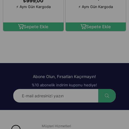
₺999,00
⚡ Aynı Gün Kargoda
⚡ Aynı Gün Kargoda
Sepete Ekle
Sepete Ekle
Abone Olun, Fırsatları Kaçırmayın!
%10 abonelik indirim kuponu hediye!
Müşteri Hizmetleri