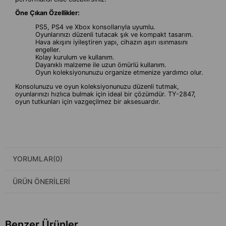
Öne Çıkan Özellikler:
PS5, PS4 ve Xbox konsollarıyla uyumlu.
Oyunlarınızı düzenli tutacak şık ve kompakt tasarım.
Hava akışını iyileştiren yapı, cihazın aşırı ısınmasını
engeller.
Kolay kurulum ve kullanım.
Dayanıklı malzeme ile uzun ömürlü kullanım.
Oyun koleksiyonunuzu organize etmenize yardımcı olur.
Konsolunuzu ve oyun koleksiyonunuzu düzenli tutmak,
oyunlarınızı hızlıca bulmak için ideal bir çözümdür. TY-2847,
oyun tutkunları için vazgeçilmez bir aksesuardır.
YORUMLAR
(0)
ÜRÜN ÖNERILERI
Benzer Ürünler