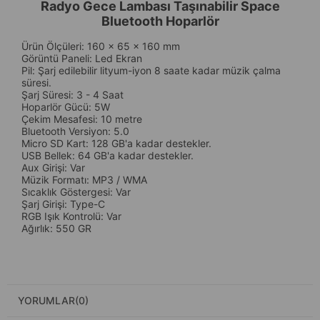
Radyo Gece Lambası Taşınabilir Space
Bluetooth Hoparlör
Ürün Ölçüleri: 160 x 65 x 160 mm
Görüntü Paneli: Led Ekran
Pil: Şarj edilebilir lityum-iyon 8 saate kadar müzik çalma
süresi.
Şarj Süresi: 3 - 4 Saat
Hoparlör Gücü: 5W
Çekim Mesafesi: 10 metre
Bluetooth Versiyon: 5.0
Micro SD Kart: 128 GB'a kadar destekler.
USB Bellek: 64 GB'a kadar destekler.
Aux Girişi: Var
Müzik Formatı: MP3 / WMA
Sıcaklık Göstergesi: Var
Şarj Girişi: Type-C
RGB Işık Kontrolü: Var
Ağırlık: 550 GR
YORUMLAR
(0)