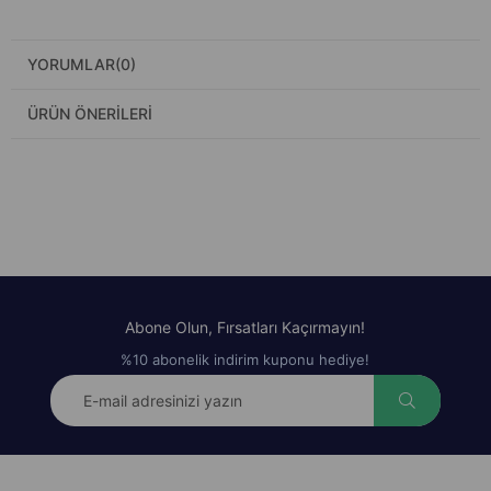
YORUMLAR
(0)
ÜRÜN ÖNERILERI
Abone Olun, Fırsatları Kaçırmayın!
%10 abonelik indirim kuponu hediye!