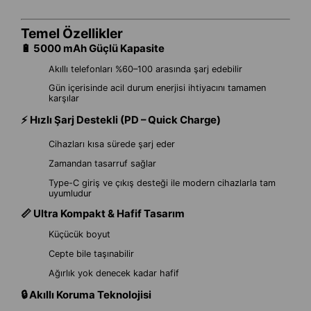
Temel Özellikler
🔋 5000 mAh Güçlü Kapasite
Akıllı telefonları %60–100 arasında şarj edebilir
Gün içerisinde acil durum enerjisi ihtiyacını tamamen
karşılar
⚡ Hızlı Şarj Destekli (PD – Quick Charge)
Cihazları kısa sürede şarj eder
Zamandan tasarruf sağlar
Type-C giriş ve çıkış desteği ile modern cihazlarla tam
uyumludur
📏 Ultra Kompakt & Hafif Tasarım
Küçücük boyut
Cepte bile taşınabilir
Ağırlık yok denecek kadar hafif
🔒 Akıllı Koruma Teknolojisi