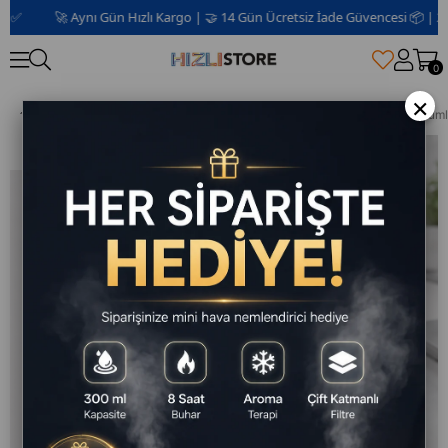
🚀 Aynı Gün Hızlı Kargo | 🤝 14 Gün Ücretsiz İade Güvencesi 📦 | 2 Yıl Ga
0
×