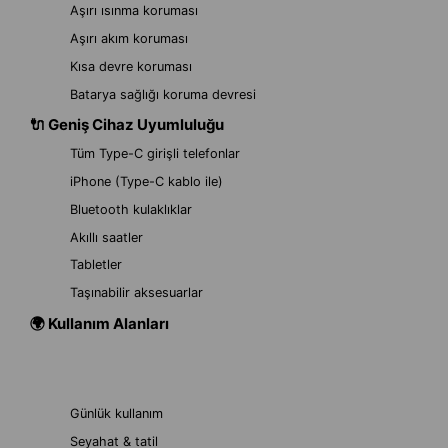
Aşırı ısınma koruması
Aşırı akım koruması
Kısa devre koruması
Batarya sağlığı koruma devresi
🔌 Geniş Cihaz Uyumluluğu
Tüm Type-C girişli telefonlar
iPhone (Type-C kablo ile)
Bluetooth kulaklıklar
Akıllı saatler
Tabletler
Taşınabilir aksesuarlar
🌍 Kullanım Alanları
Günlük kullanım
Seyahat & tatil