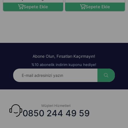
Sepete Ekle
Sepete Ekle
Abone Olun, Fırsatları Kaçırmayın!
%10 abonelik indirim kuponu hediye!
Müşteri Hizmetleri
0850 244 49 59