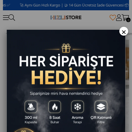
 ✅
🚀 Aynı Gün Hızlı Kargo | 🤝 14 Gün Ücretsiz İade Güvencesi 📦 | 2 Yıl
0
×