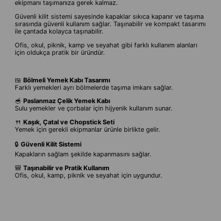
ekipmanı taşımanıza gerek kalmaz.
Güvenli kilit sistemi sayesinde kapaklar sıkıca kapanır ve taşıma
sırasında güvenli kullanım sağlar. Taşınabilir ve kompakt tasarımı
ile çantada kolayca taşınabilir.
Ofis, okul, piknik, kamp ve seyahat gibi farklı kullanım alanları
için oldukça pratik bir üründür.
🍱
Bölmeli Yemek Kabı Tasarımı
Farklı yemekleri ayrı bölmelerde taşıma imkanı sağlar.
🥣
Paslanmaz Çelik Yemek Kabı
Sulu yemekler ve çorbalar için hijyenik kullanım sunar.
🍴
Kaşık, Çatal ve Chopstick Seti
Yemek için gerekli ekipmanlar ürünle birlikte gelir.
🔒
Güvenli Kilit Sistemi
Kapakların sağlam şekilde kapanmasını sağlar.
🎒
Taşınabilir ve Pratik Kullanım
Ofis, okul, kamp, piknik ve seyahat için uygundur.