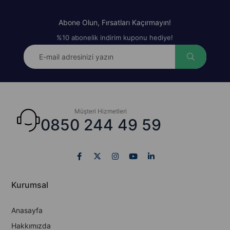
Abone Olun, Fırsatları Kaçırmayın!
%10 abonelik indirim kuponu hediye!
Müşteri Hizmetleri
0850 244 49 59
Kurumsal
Anasayfa
Hakkımızda