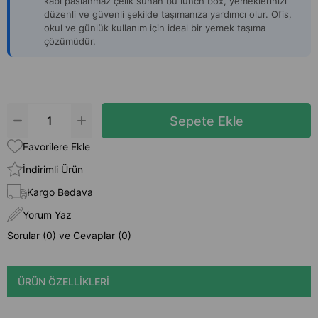
kabı paslanmaz çelik sunan bu lunch box, yemeklerinizi
düzenli ve güvenli şekilde taşımanıza yardımcı olur. Ofis,
okul ve günlük kullanım için ideal bir yemek taşıma
çözümüdür.
Favorilere Ekle
İndirimli Ürün
Kargo Bedava
Yorum Yaz
Sorular (0) ve Cevaplar (0)
ÜRÜN ÖZELLIKLERI