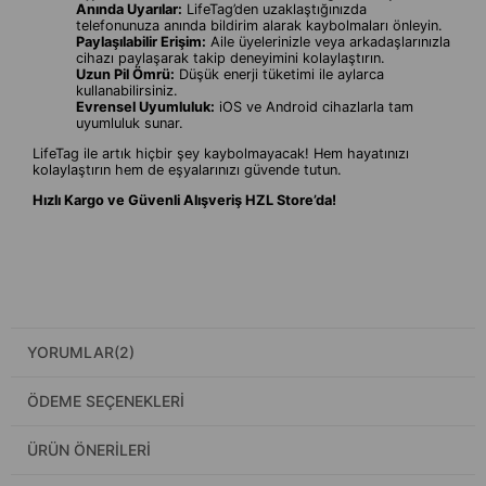
Anında Uyarılar:
LifeTag’den uzaklaştığınızda
telefonunuza anında bildirim alarak kaybolmaları önleyin.
Paylaşılabilir Erişim:
Aile üyelerinizle veya arkadaşlarınızla
cihazı paylaşarak takip deneyimini kolaylaştırın.
Uzun Pil Ömrü:
Düşük enerji tüketimi ile aylarca
kullanabilirsiniz.
Evrensel Uyumluluk:
iOS ve Android cihazlarla tam
uyumluluk sunar.
LifeTag ile artık hiçbir şey kaybolmayacak! Hem hayatınızı
kolaylaştırın hem de eşyalarınızı güvende tutun.
Hızlı Kargo ve Güvenli Alışveriş HZL Store’da!
YORUMLAR
(2)
ÖDEME SEÇENEKLERI
ÜRÜN ÖNERILERI