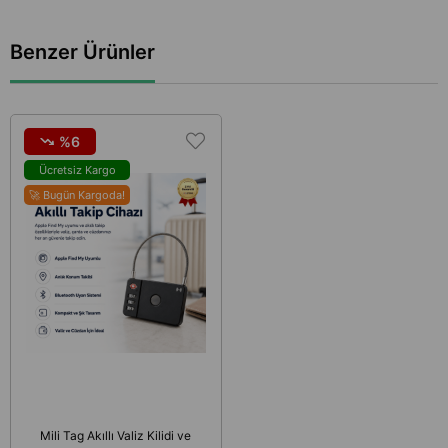
Benzer Ürünler
%6
Ücretsiz Kargo
🚀 Bugün Kargoda!
Mili Tag Akıllı Valiz Kilidi ve