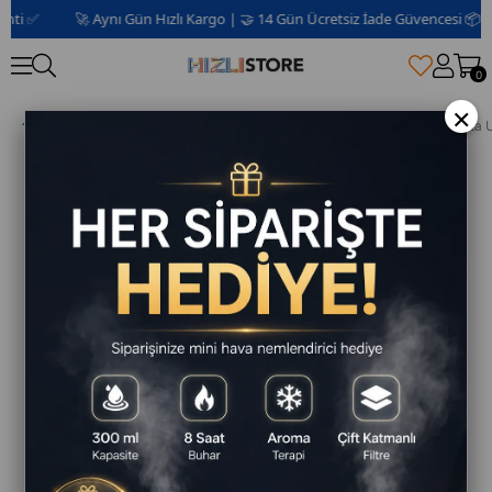
✅
🚀 Aynı Gün Hızlı Kargo | 🤝 14 Gün Ücretsiz İade Güvencesi 📦 | 2 Yıl
0
×