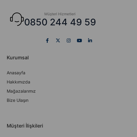
Müşteri Hizmetleri
0850 244 49 59
Kurumsal
Anasayfa
Hakkımızda
Mağazalarımız
Bize Ulaşın
Müşteri İlişkileri