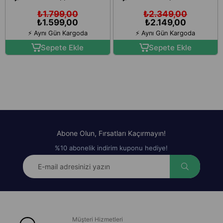
₺1.799,00
₺2.349,00
₺1.599,00
₺2.149,00
⚡ Aynı Gün Kargoda
⚡ Aynı Gün Kargoda
Sepete Ekle
Sepete Ekle
Abone Olun, Fırsatları Kaçırmayın!
%10 abonelik indirim kuponu hediye!
Müşteri Hizmetleri