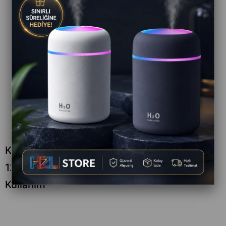
Kiwi KSI 6450 Portatif Buharlı Dikey Ütü
1200W Kırışık Giderici Hızlı Isınma Pratik
Kullanım