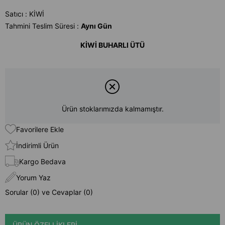
Satıcı
:
KİWİ
Tahmini Teslim Süresi
:
Aynı Gün
KİWİ BUHARLI ÜTÜ
Ürün stoklarımızda kalmamıştır.
Favorilere Ekle
İndirimli Ürün
Kargo Bedava
Yorum Yaz
Sorular (0) ve Cevaplar (0)
ÜRÜN ÖZELLIKLERI