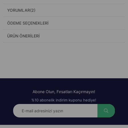
YORUMLAR
(2)
ÖDEME SEÇENEKLERI
ÜRÜN ÖNERILERI
Abone Olun, Fırsatları Kaçırmayın!
%10 abonelik indirim kuponu hediye!