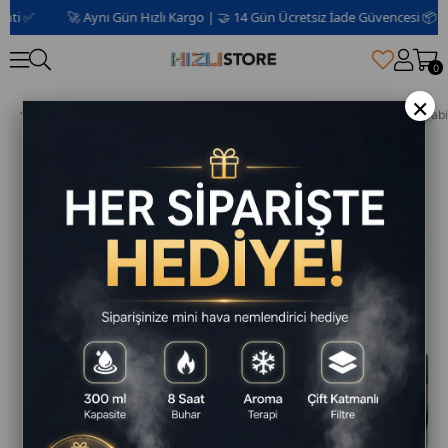
i ✅
🚀 Aynı Gün Hızlı Kargo | 🤝 14 Gün Ücretsiz İade Güvencesi 📦 | 2 Y
0
×