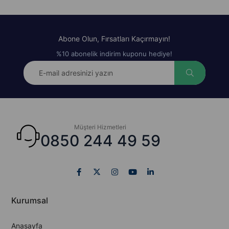
Abone Olun, Fırsatları Kaçırmayın!
%10 abonelik indirim kuponu hediye!
Müşteri Hizmetleri
0850 244 49 59
Kurumsal
Anasayfa