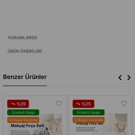
YORUMLAR
(0)
ÜRÜN ÖNERILERI
Benzer Ürünler
%29
%25
Ücretsiz Kargo
Ücretsiz Kargo
🚀 Bugün Kargoda!
🚀 Bugün Kargoda!