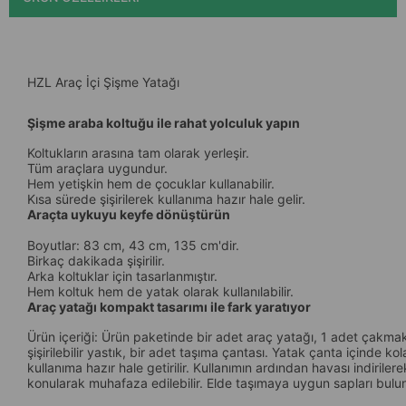
HZL Araç İçi Şişme Yatağı
Şişme araba koltuğu ile rahat yolculuk yapın
Koltukların arasına tam olarak yerleşir.
Tüm araçlara uygundur.
Hem yetişkin hem de çocuklar kullanabilir.
Kısa sürede şişirilerek kullanıma hazır hale gelir.
Araçta uykuyu keyfe dönüştürün
Boyutlar: 83 cm, 43 cm, 135 cm'dir.
Birkaç dakikada şişirilir.
Arka koltuklar için tasarlanmıştır.
Hem koltuk hem de yatak olarak kullanılabilir.
Araç yatağı kompakt tasarımı ile fark yaratıyor
Ürün içeriği: Ürün paketinde bir adet araç yatağı, 1 adet çak
şişirilebilir yastık, bir adet taşıma çantası. Yatak çanta içinde kola
kullanıma hazır hale getirilir. Kullanımın ardından havası indiril
konularak muhafaza edilebilir. Elde taşımaya uygun sapları bulu