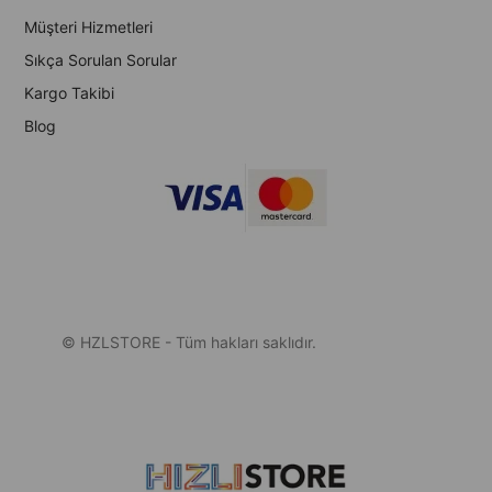
Müşteri Hizmetleri
Sıkça Sorulan Sorular
Kargo Takibi
Blog
© HZLSTORE - Tüm hakları saklıdır.