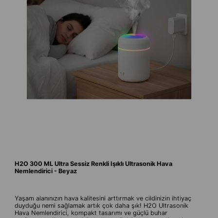
H2O 300 ML Ultra Sessiz Renkli Işıklı Ultrasonik Hava
Nemlendirici - Beyaz
Yaşam alanınızın hava kalitesini arttırmak ve cildinizin ihtiyaç
duyduğu nemi sağlamak artık çok daha şık! H2O Ultrasonik
Hava Nemlendirici, kompakt tasarımı ve güçlü buhar