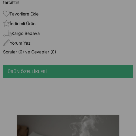
tercihtir!
Favorilere Ekle
İndirimli Ürün
Kargo Bedava
Yorum Yaz
Sorular (0) ve Cevaplar (0)
ÜRÜN ÖZELLIKLERI