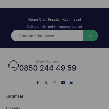
Abone Olun, Fırsatları Kaçırmayın!
%10 abonelik indirim kuponu hediye!
Müşteri Hizmetleri
0850 244 49 59
Kurumsal
Anasayfa