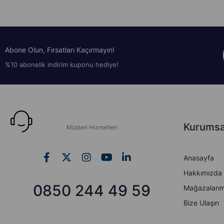
Abone Olun, Fırsatları Kaçırmayın!
%10 abonelik indirim kuponu hediye!
Kurumsa
Müşteri Hizmetleri
Anasayfa
Hakkımızda
0850 244 49 59
Mağazalarım
Bize Ulaşın