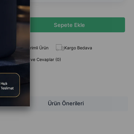
 Ekle
İndirimli Ürün
Kargo Bedava
Sorular (0) ve Cevaplar (0)
z
Ürün Önerileri