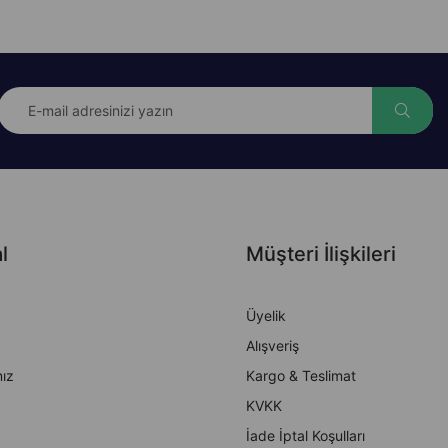
l
Müşteri İlişkileri
Üyelik
Alışveriş
ız
Kargo & Teslimat
KVKK
İade İptal Koşulları