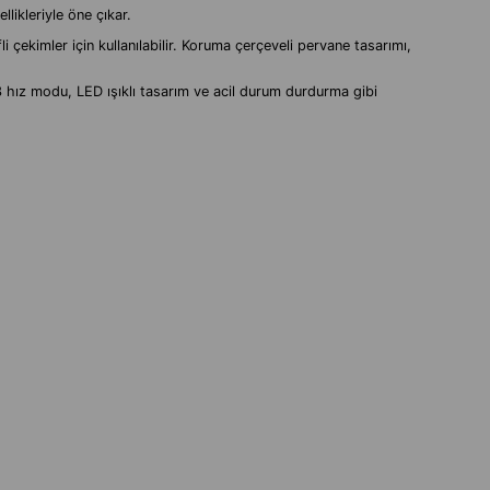
likleriyle öne çıkar.
 çekimler için kullanılabilir. Koruma çerçeveli pervane tasarımı,
 3 hız modu, LED ışıklı tasarım ve acil durum durdurma gibi