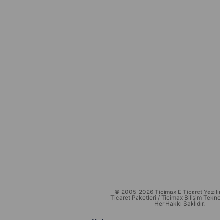
© 2005-2026 Ticimax E Ticaret Yazılım
Ticaret Paketleri / Ticimax Bilişim Teknol
Her Hakkı Saklıdır.