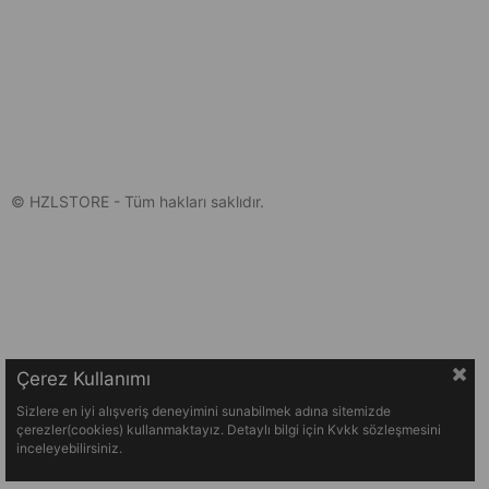
© HZLSTORE - Tüm hakları saklıdır.
Çerez Kullanımı
Sizlere en iyi alışveriş deneyimini sunabilmek adına sitemizde
çerezler(cookies) kullanmaktayız. Detaylı bilgi için Kvkk sözleşmesini
inceleyebilirsiniz.