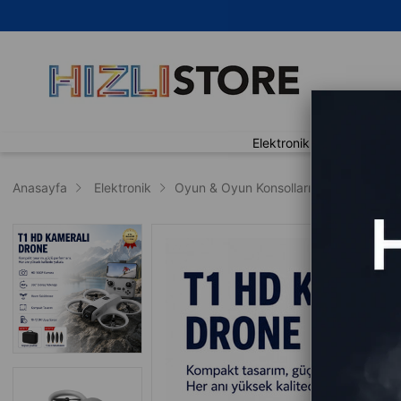
🚀 Aynı
Elektronik
Ev Yaşam
Anasayfa
Elektronik
Oyun & Oyun Konsolları
Drone
D