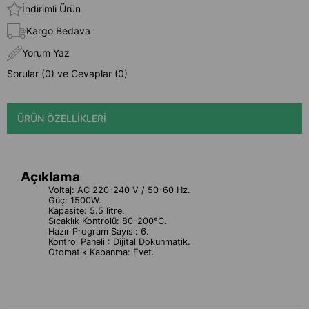
İndirimli Ürün
Kargo Bedava
Yorum Yaz
Sorular (0) ve Cevaplar (0)
ÜRÜN ÖZELLIKLERI
Açıklama
Voltaj: AC 220-240 V / 50-60 Hz.
Güç: 1500W.
Kapasite: 5.5 litre.
Sıcaklık Kontrolü: 80-200°C.
Hazır Program Sayısı: 6.
Kontrol Paneli : Dijital Dokunmatik.
Otomatik Kapanma: Evet.