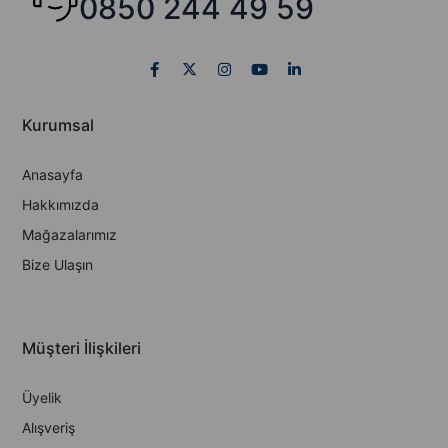
0850 244 49 59
Kurumsal
Anasayfa
Hakkımızda
Mağazalarımız
Bize Ulaşın
Müşteri İlişkileri
Üyelik
Alışveriş