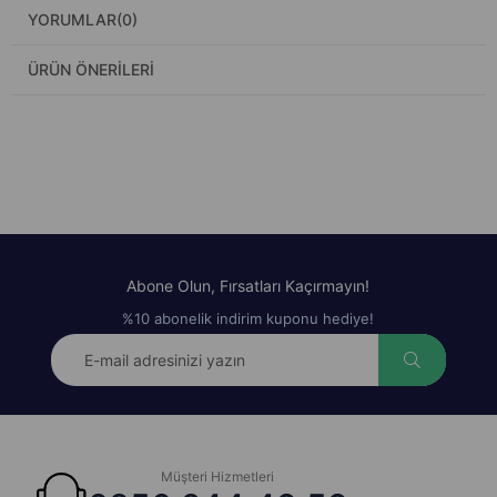
YORUMLAR
(0)
ÜRÜN ÖNERILERI
Abone Olun, Fırsatları Kaçırmayın!
%10 abonelik indirim kuponu hediye!
Müşteri Hizmetleri