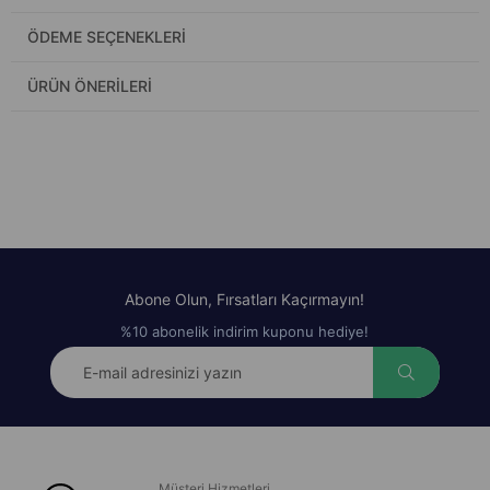
ÖDEME SEÇENEKLERI
ÜRÜN ÖNERILERI
Abone Olun, Fırsatları Kaçırmayın!
%10 abonelik indirim kuponu hediye!
Müşteri Hizmetleri