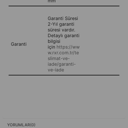
mm
Garanti Süresi
2-Yıl garanti
süresi vardır.
Detaylı garanti
bilgisi
Garanti
için
https://ww
w.rxr.com.tr/te
slimat-ve-
iade/garanti-
ve-iade
YORUMLAR
(0)