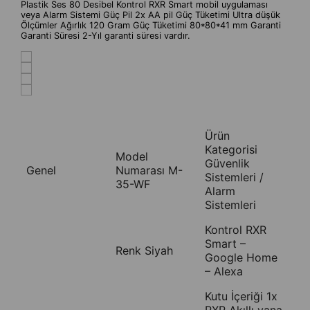
Plastik Ses 80 Desibel Kontrol RXR Smart mobil uygulaması
veya Alarm Sistemi Güç Pil 2x AA pil Güç Tüketimi Ultra düşük
Ölçümler Ağırlık 120 Gram Güç Tüketimi 80*80*41 mm Garanti
Garanti Süresi 2-Yıl garanti süresi vardır.
Ürün
Kategorisi
Model
Güvenlik
Genel
Numarası M-
Sistemleri /
35-WF
Alarm
Sistemleri
Kontrol RXR
Smart –
Renk Siyah
Google Home
– Alexa
Kutu İçeriği 1x