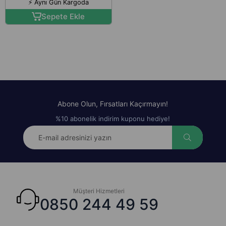
⚡ Aynı Gün Kargoda
Sepete Ekle
Abone Olun, Fırsatları Kaçırmayın!
%10 abonelik indirim kuponu hediye!
Müşteri Hizmetleri
0850 244 49 59