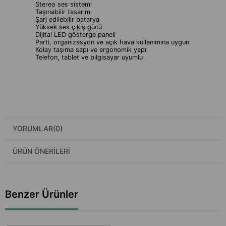
Stereo ses sistemi
Taşınabilir tasarım
Şarj edilebilir batarya
Yüksek ses çıkış gücü
Dijital LED gösterge paneli
Parti, organizasyon ve açık hava kullanımına uygun
Kolay taşıma sapı ve ergonomik yapı
Telefon, tablet ve bilgisayar uyumlu
YORUMLAR
(0)
ÜRÜN ÖNERILERI
Benzer Ürünler