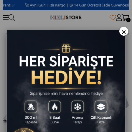
anti ✅
🚀 Aynı Gün Hızlı Kargo | 🤝 14 Gün Ücretsiz İade Güvencesi 📦 | 
0
×