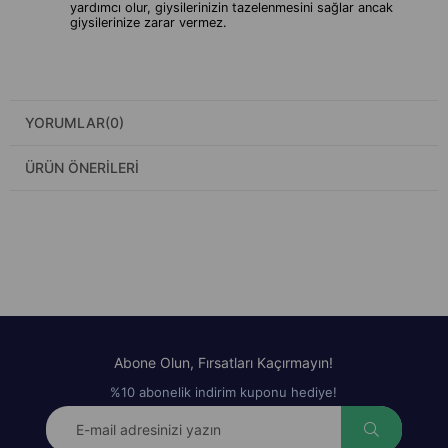
yardımcı olur, giysilerinizin tazelenmesini sağlar ancak
giysilerinize zarar vermez.
YORUMLAR
(0)
ÜRÜN ÖNERILERI
Abone Olun, Fırsatları Kaçırmayın!
%10 abonelik indirim kuponu hediye!