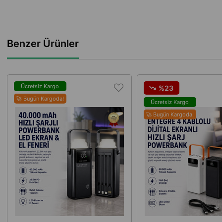
Benzer Ürünler
Ücretsiz Kargo
%23
🚀 Bugün Kargoda!
Ücretsiz Kargo
🚀 Bugün Kargoda!