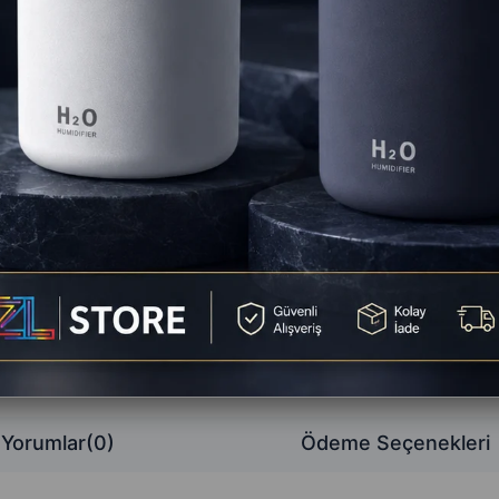
🚚
St
Favorilere
Yorum Ya
Yorumlar
(0)
Ödeme Seçenekleri