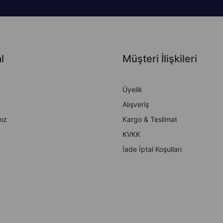
l
Müşteri İlişkileri
Üyelik
Alışveriş
ız
Kargo & Teslimat
KVKK
İade İptal Koşulları