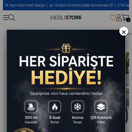
 Aynı Gün Hızlı Kargo | 🤝 14 Gün Ücretsiz İade Güvencesi 📦 | 2 Yıl Garanti
0
×