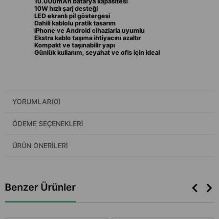
10.000mAh batarya kapasitesi
10W hızlı şarj desteği
LED ekranlı pil göstergesi
Dahili kablolu pratik tasarım
iPhone ve Android cihazlarla uyumlu
Ekstra kablo taşıma ihtiyacını azaltır
Kompakt ve taşınabilir yapı
Günlük kullanım, seyahat ve ofis için ideal
YORUMLAR
(0)
ÖDEME SEÇENEKLERI
ÜRÜN ÖNERILERI
Benzer Ürünler