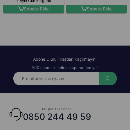
⚡ Aynı Gün Kargoda
Sepete Ekle
Sepete Ekle
Abone Olun, Fırsatları Kaçırmayın!
%10 abonelik indirim kuponu hediye!
Müşteri Hizmetleri
0850 244 49 59