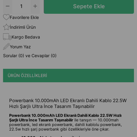
Favorilere Ekle
İndirimli Ürün
Kargo Bedava
Yorum Yaz
Sorular (0) ve Cevaplar (0)
ÜRÜN ÖZELLIKLERI
Powerbank 10.000mAh LED Ekranlı Dahili Kablo 22.5W
Hızlı Şarjlı Ultra İnce Tasarım Taşınabilir
Powerbank 10.000mAh LED Ekranlı Dahili Kablo 22.5W Hızlı
Şarjlı Ultra İnce Tasarım Taşınabilir
ile tanışın — 10.000mah
powerbank, led ekranlı powerbank, dahili kablolu powerbank,
22.5w hızlı şarj powerbank gibi özellikleriyle öne çıkar.