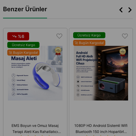
Benzer Ürünler
Ücretsiz Kargo
%6
🚀 Bugün Kargoda!
Ücretsiz Kargo
🚀 Bugün Kargoda!
EMS Boyun ve Omuz Masaj
1080P HD Android Sistemli Wifi
Terapi Aleti Kas Rahatlatıcı
Bluetooth 150 inch Hoparlörlü