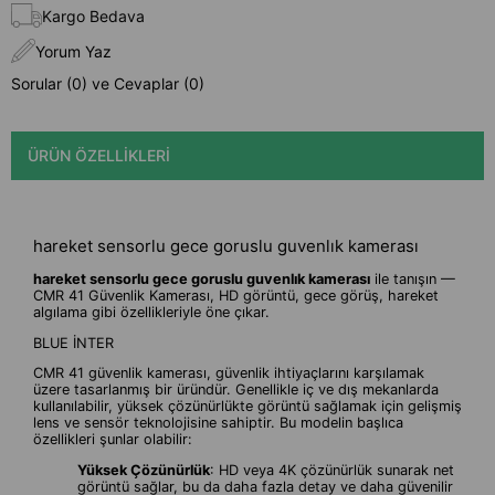
Kargo Bedava
Yorum Yaz
Sorular (0) ve Cevaplar (0)
ÜRÜN ÖZELLIKLERI
hareket sensorlu gece goruslu guvenlık kamerası
hareket sensorlu gece goruslu guvenlık kamerası
ile tanışın —
CMR 41 Güvenlik Kamerası, HD görüntü, gece görüş, hareket
algılama gibi özellikleriyle öne çıkar.
BLUE İNTER
CMR 41 güvenlik kamerası, güvenlik ihtiyaçlarını karşılamak
üzere tasarlanmış bir üründür. Genellikle iç ve dış mekanlarda
kullanılabilir, yüksek çözünürlükte görüntü sağlamak için gelişmiş
lens ve sensör teknolojisine sahiptir. Bu modelin başlıca
özellikleri şunlar olabilir:
Yüksek Çözünürlük
: HD veya 4K çözünürlük sunarak net
görüntü sağlar, bu da daha fazla detay ve daha güvenilir