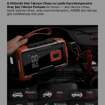
8.000mAh Akü Takviye Cihazı ve Lastik Hava Kompresörü
Araç Şarj Takviye Pompası
ile tanışın — akü takviye cihazı,
lastik şişirme cihazı, araç hava kompresörü, A8888 akü takviye
gibi özellikleriyle öne çıkar.