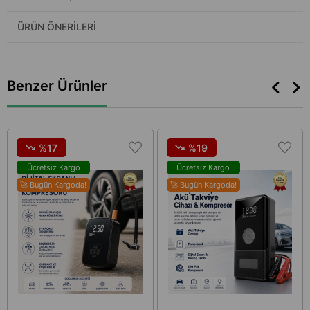
ÜRÜN ÖNERILERI
Benzer Ürünler
%17
%19
Ücretsiz Kargo
Ücretsiz Kargo
🚀 Bugün Kargoda!
🚀 Bugün Kargoda!