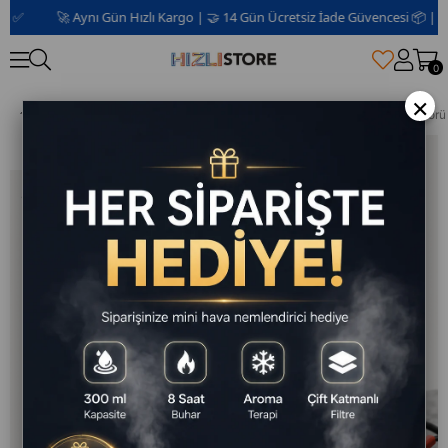
🚀 Aynı Gün Hızlı Kargo | 🤝 14 Gün Ücretsiz İade Güvencesi 📦 | 2 Yıl 
0
×