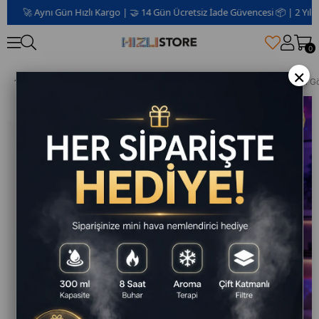
🚀 Aynı Gün Hızlı Kargo | 🤝 14 Gün Ücretsiz İade Güvencesi 📦 | 2 Yıl Garant
0
×