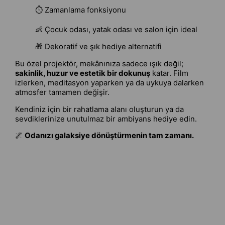
⏱️ Zamanlama fonksiyonu
👶 Çocuk odası, yatak odası ve salon için ideal
🎁 Dekoratif ve şık hediye alternatifi
Bu özel projektör, mekânınıza sadece ışık değil;
sakinlik, huzur ve estetik bir dokunuş
katar. Film
izlerken, meditasyon yaparken ya da uykuya dalarken
atmosfer tamamen değişir.
Kendiniz için bir rahatlama alanı oluşturun ya da
sevdiklerinize unutulmaz bir ambiyans hediye edin.
🌌
Odanızı galaksiye dönüştürmenin tam zamanı.