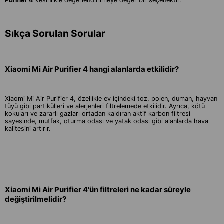
Purifier 4
kesinlikle değerlendirilmeye değer bir seçenektir.
Sıkça Sorulan Sorular
Xiaomi Mi Air Purifier 4 hangi alanlarda etkilidir?
Xiaomi Mi Air Purifier 4, özellikle ev içindeki toz, polen, duman, hayvan
tüyü gibi partikülleri ve alerjenleri filtrelemede etkilidir. Ayrıca, kötü
kokuları ve zararlı gazları ortadan kaldıran aktif karbon filtresi
sayesinde, mutfak, oturma odası ve yatak odası gibi alanlarda hava
kalitesini artırır.
Xiaomi Mi Air Purifier 4'ün filtreleri ne kadar süreyle
değiştirilmelidir?