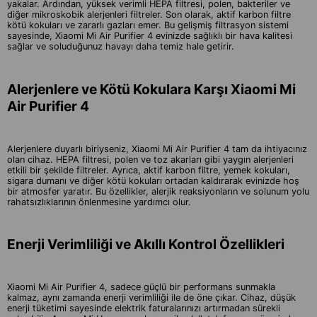
yakalar. Ardından, yüksek verimli HEPA filtresi, polen, bakteriler ve
diğer mikroskobik alerjenleri filtreler. Son olarak, aktif karbon filtre
kötü kokuları ve zararlı gazları emer. Bu gelişmiş filtrasyon sistemi
sayesinde, Xiaomi Mi Air Purifier 4 evinizde sağlıklı bir hava kalitesi
sağlar ve soluduğunuz havayı daha temiz hale getirir.
Alerjenlere ve Kötü Kokulara Karşı Xiaomi Mi
Air Purifier 4
Alerjenlere duyarlı biriyseniz, Xiaomi Mi Air Purifier 4 tam da ihtiyacınız
olan cihaz. HEPA filtresi, polen ve toz akarları gibi yaygın alerjenleri
etkili bir şekilde filtreler. Ayrıca, aktif karbon filtre, yemek kokuları,
sigara dumanı ve diğer kötü kokuları ortadan kaldırarak evinizde hoş
bir atmosfer yaratır. Bu özellikler, alerjik reaksiyonların ve solunum yolu
rahatsızlıklarının önlenmesine yardımcı olur.
Enerji Verimliliği ve Akıllı Kontrol Özellikleri
Xiaomi Mi Air Purifier 4, sadece güçlü bir performans sunmakla
kalmaz, aynı zamanda enerji verimliliği ile de öne çıkar. Cihaz, düşük
enerji tüketimi sayesinde elektrik faturalarınızı artırmadan sürekli