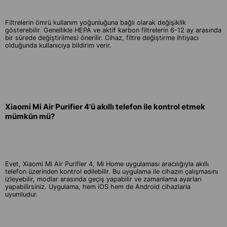
Filtrelerin ömrü kullanım yoğunluğuna bağlı olarak değişiklik
gösterebilir. Genellikle HEPA ve aktif karbon filtrelerin 6-12 ay arasında
bir sürede değiştirilmesi önerilir. Cihaz, filtre değiştirme ihtiyacı
olduğunda kullanıcıya bildirim verir.
Xiaomi Mi Air Purifier 4'ü akıllı telefon ile kontrol etmek
mümkün mü?
Evet, Xiaomi Mi Air Purifier 4, Mi Home uygulaması aracılığıyla akıllı
telefon üzerinden kontrol edilebilir. Bu uygulama ile cihazın çalışmasını
izleyebilir, modlar arasında geçiş yapabilir ve zamanlama ayarları
yapabilirsiniz. Uygulama, hem iOS hem de Android cihazlarla
uyumludur.