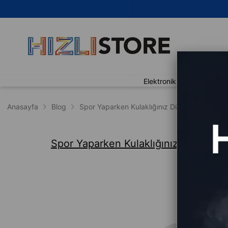
🚀 Ayn
Elektronik
Ev Yaşam
Anasayfa
Blog
Spor Yaparken Kulaklığınız Düşüyor mu? İş
Spor Yaparken Kulaklığınız Düşüyor