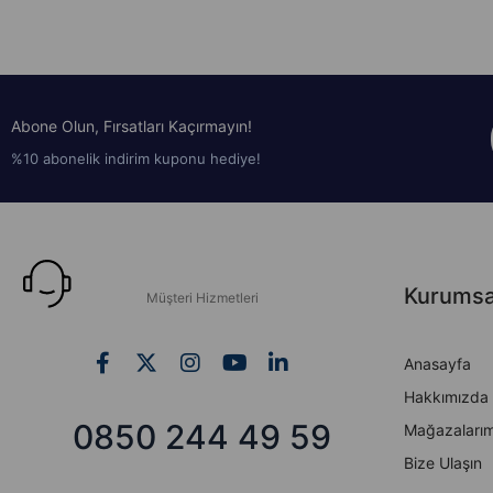
Abone Olun, Fırsatları Kaçırmayın!
%10 abonelik indirim kuponu hediye!
Kurumsa
Müşteri Hizmetleri
Anasayfa
Hakkımızda
0850 244 49 59
Mağazalarım
Bize Ulaşın