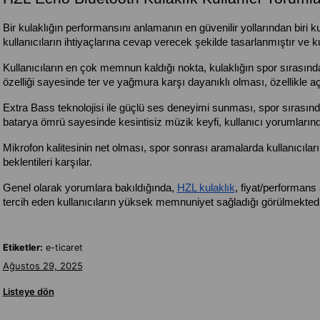
Bir kulaklığın performansını anlamanın en güvenilir yollarından biri ku
kullanıcıların ihtiyaçlarına cevap verecek şekilde tasarlanmıştır ve ku
Kullanıcıların en çok memnun kaldığı nokta, kulaklığın spor sıras
özelliği sayesinde ter ve yağmura karşı dayanıklı olması, özellikle 
Extra Bass teknolojisi ile güçlü ses deneyimi sunması, spor sırasında 
batarya ömrü sayesinde kesintisiz müzik keyfi, kullanıcı yorumlarınd
Mikrofon kalitesinin net olması, spor sonrası aramalarda kullanıcıları
beklentileri karşılar.
Genel olarak yorumlara bakıldığında, 
HZL kulaklık
, fiyat/performans
tercih eden kullanıcıların yüksek memnuniyet sağladığı görülmektedi
Etiketler:
e-ticaret
Ağustos 29, 2025
Listeye dön