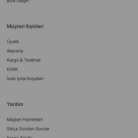
Bize Ulaşın
Müşteri İlişkileri
Üyelik
Alışveriş
Kargo & Teslimat
KVKK
İade İptal Koşulları
Yardım
Müşteri Hizmetleri
Sıkça Sorulan Sorular
Kargo Takibi