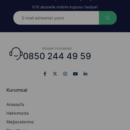
%10 abonelik indirim kuponu hediye!
Müşteri Hizmetleri
0850 244 49 59
Kurumsal
Anasayfa
Hakkımızda
Mağazalarımız