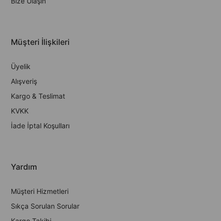
Bize Ulaşın
Müşteri İlişkileri
Üyelik
Alışveriş
Kargo & Teslimat
KVKK
İade İptal Koşulları
Yardım
Müşteri Hizmetleri
Sıkça Sorulan Sorular
Kargo Takibi