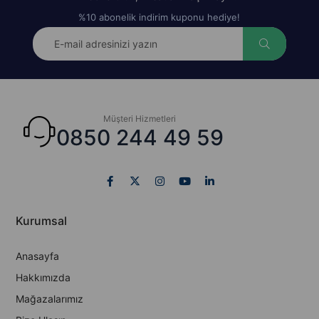
%10 abonelik indirim kuponu hediye!
Müşteri Hizmetleri
0850 244 49 59
Kurumsal
Anasayfa
Hakkımızda
Mağazalarımız