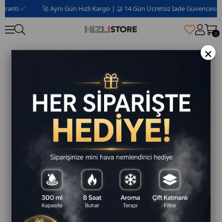
anti ✅
🚀 Aynı Gün Hızlı Kargo | 🤝 14 Gün Ücretsiz İade Güvencesi 📦 | 
0
×
AUX 3.5 Lightning