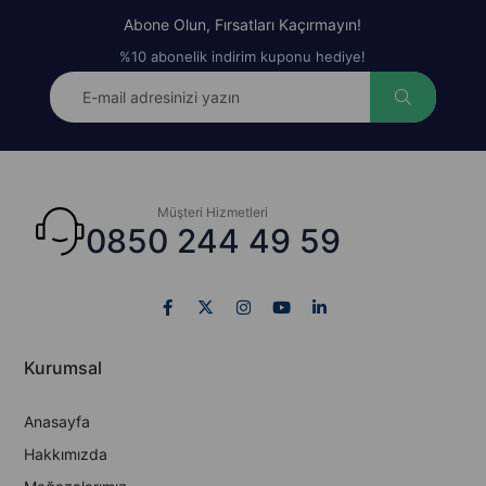
Abone Olun, Fırsatları Kaçırmayın!
%10 abonelik indirim kuponu hediye!
Müşteri Hizmetleri
0850 244 49 59
Kurumsal
Anasayfa
Hakkımızda