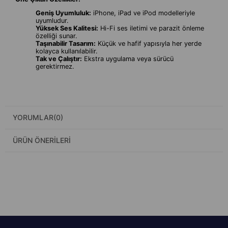
Geniş Uyumluluk:
iPhone, iPad ve iPod modelleriyle
uyumludur.
Yüksek Ses Kalitesi:
Hi-Fi ses iletimi ve parazit önleme
özelliği sunar.
Taşınabilir Tasarım:
Küçük ve hafif yapısıyla her yerde
kolayca kullanılabilir.
Tak ve Çalıştır:
Ekstra uygulama veya sürücü
gerektirmez.
YORUMLAR
(0)
ÜRÜN ÖNERILERI