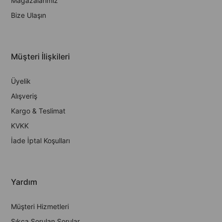
Mağazalarımız
Bize Ulaşın
Müşteri İlişkileri
Üyelik
Alışveriş
Kargo & Teslimat
KVKK
İade İptal Koşulları
Yardım
Müşteri Hizmetleri
Sıkça Sorulan Sorular