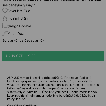
ses deneyimi yaşayın.
Favorilere Ekle
İndirimli Ürün
Kargo Bedava
Yorum Yaz
Sorular (0) ve Cevaplar (0)
ÜRÜN ÖZELLIKLERI
AUX 3.5 mm to Lightning dönüştürücü, iPhone ve iPad gibi
Lightning girişine sahip cihazlarda standart 3.5 mm kulaklık
veya ses cihazlarını kullanmanıza olanak tanır. Yüksek kaliteli ses
iletimi sağlayarak kulaklıklar, hoparlörler ve araç içi ses
sistemleriyle uyumludur. Özellikle yeni nesil iPhone modellerinde
kulaklık girişinin olmaması nedeniyle bu dönüştürücü büyük bir
kolaylık sunar.
Öne Çıkan Özellikler: