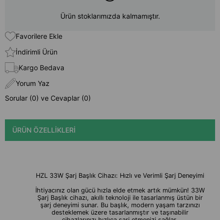
Ürün stoklarımızda kalmamıştır.
Favorilere Ekle
İndirimli Ürün
Kargo Bedava
Yorum Yaz
Sorular (0) ve Cevaplar (0)
ÜRÜN ÖZELLIKLERI
HZL 33W Şarj Başlık Cihazı: Hızlı ve Verimli Şarj Deneyimi
İhtiyacınız olan gücü hızla elde etmek artık mümkün! 33W
Şarj Başlık cihazı, akıllı teknoloji ile tasarlanmış üstün bir
şarj deneyimi sunar. Bu başlık, modern yaşam tarzınızı
desteklemek üzere tasarlanmıştır ve taşınabilir
cihazlarınızı hızlıca şarj etmenizi sağlar.