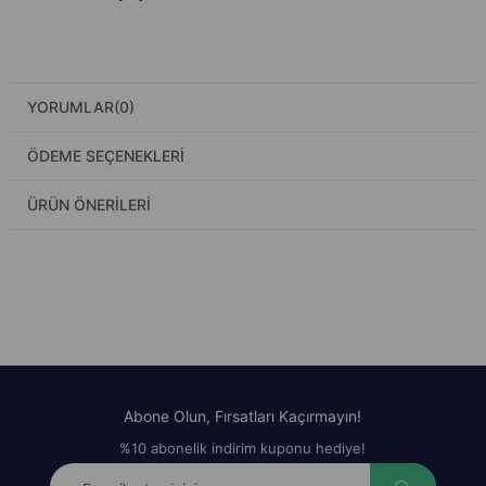
YORUMLAR
(0)
ÖDEME SEÇENEKLERI
ÜRÜN ÖNERILERI
Abone Olun, Fırsatları Kaçırmayın!
%10 abonelik indirim kuponu hediye!