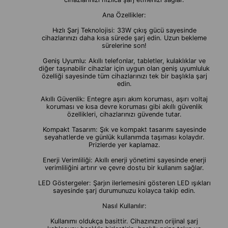
Ana Özellikler:
Hızlı Şarj Teknolojisi: 33W çıkış gücü sayesinde
cihazlarınızı daha kısa sürede şarj edin. Uzun bekleme
sürelerine son!
Geniş Uyumlu: Akıllı telefonlar, tabletler, kulaklıklar ve
diğer taşınabilir cihazlar için uygun olan geniş uyumluluk
özelliği sayesinde tüm cihazlarınızı tek bir başlıkla şarj
edin.
Akıllı Güvenlik: Entegre aşırı akım koruması, aşırı voltaj
koruması ve kısa devre koruması gibi akıllı güvenlik
özellikleri, cihazlarınızı güvende tutar.
Kompakt Tasarım: Şık ve kompakt tasarımı sayesinde
seyahatlerde ve günlük kullanımda taşıması kolaydır.
Prizlerde yer kaplamaz.
Enerji Verimliliği: Akıllı enerji yönetimi sayesinde enerji
verimliliğini artırır ve çevre dostu bir kullanım sağlar.
LED Göstergeler: Şarjın ilerlemesini gösteren LED ışıkları
sayesinde şarj durumunuzu kolayca takip edin.
Nasıl Kullanılır:
Kullanımı oldukça basittir. Cihazınızın orijinal şarj