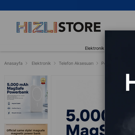
🚀 Ay
Elektronik
Ev Yaşam
Anasayfa
Elektronik
Telefon Aksesuarı
Powerbank
P