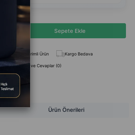
 Ekle
İndirimli Ürün
Kargo Bedava
Sorular (0) ve Cevaplar (0)
z
Ürün Önerileri