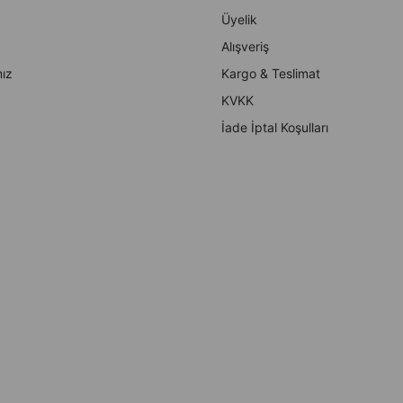
Üyelik
Alışveriş
ız
Kargo & Teslimat
KVKK
İade İptal Koşulları