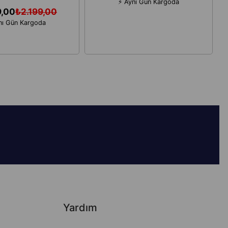
⚡ Aynı Gün Kargoda
9,00
₺2.199,00
nı Gün Kargoda
Yardım