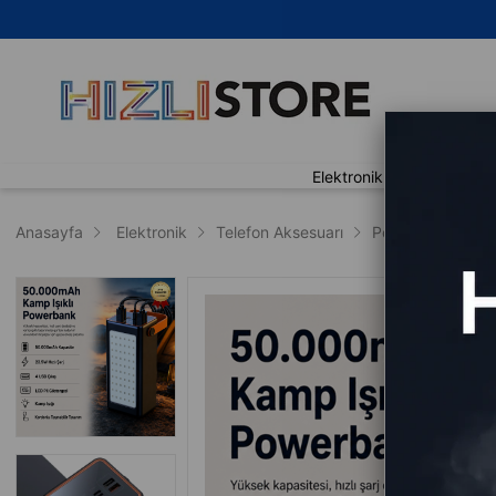
🚀 
Elektronik
Ev Yaşam
Anasayfa
Elektronik
Telefon Aksesuarı
Powerbank
P