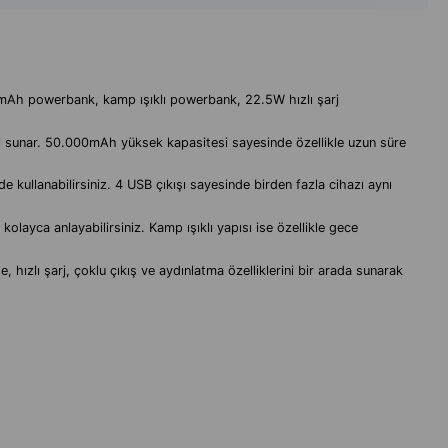
Ah powerbank, kamp ışıklı powerbank, 22.5W hızlı şarj
teği sunar. 50.000mAh yüksek kapasitesi sayesinde özellikle uzun süre
 kullanabilirsiniz. 4 USB çıkışı sayesinde birden fazla cihazı aynı
layca anlayabilirsiniz. Kamp ışıklı yapısı ise özellikle gece
hızlı şarj, çoklu çıkış ve aydınlatma özelliklerini bir arada sunarak