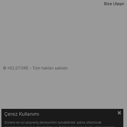
Bize Ulaşın
© HZLSTORE - Tüm hakları saklıdır.
Çerez Kullanımı
Sizlere en iyi alışveriş deneyimini sunabilmek adına sitemizde