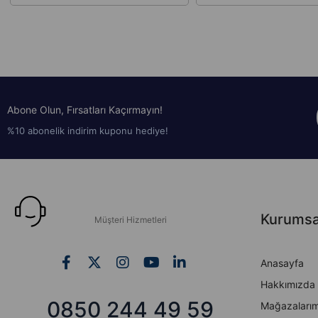
Abone Olun, Fırsatları Kaçırmayın!
%10 abonelik indirim kuponu hediye!
Kurumsa
Müşteri Hizmetleri
Anasayfa
Hakkımızda
0850 244 49 59
Mağazalarım