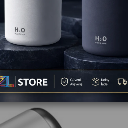
Yorumlar
(0)