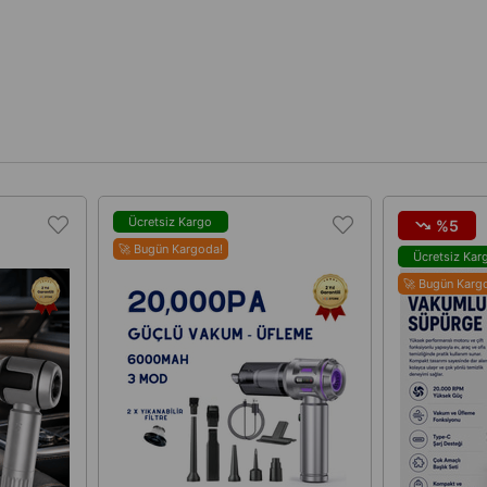
Ücretsiz Kargo
%5
🚀 Bugün Kargoda!
Ücretsiz Kar
🚀 Bugün Karg