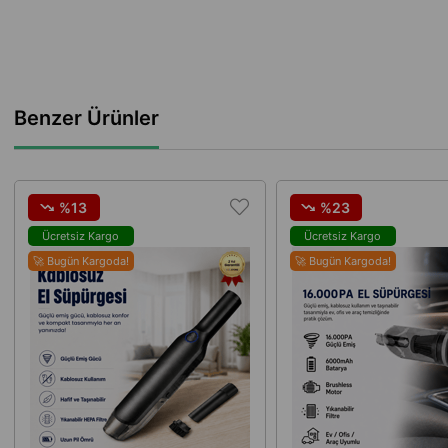
Benzer Ürünler
%13
%23
Ücretsiz Kargo
Ücretsiz Kargo
🚀 Bugün Kargoda!
🚀 Bugün Kargoda!