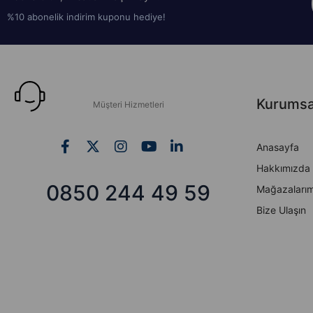
%10 abonelik indirim kuponu hediye!
Kurumsa
Müşteri Hizmetleri
Anasayfa
Hakkımızda
0850 244 49 59
Mağazalarım
Bize Ulaşın