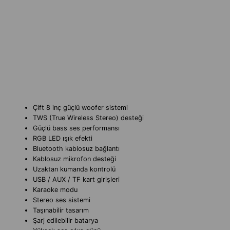
Çift 8 inç güçlü woofer sistemi
TWS (True Wireless Stereo) desteği
Güçlü bass ses performansı
RGB LED ışık efekti
Bluetooth kablosuz bağlantı
Kablosuz mikrofon desteği
Uzaktan kumanda kontrolü
USB / AUX / TF kart girişleri
Karaoke modu
Stereo ses sistemi
Taşınabilir tasarım
Şarj edilebilir batarya