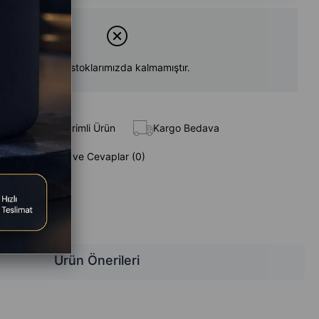
Ürün stoklarımızda kalmamıştır.
 Ekle
İndirimli Ürün
Kargo Bedava
Sorular (0) ve Cevaplar (0)
z
Ürün Önerileri