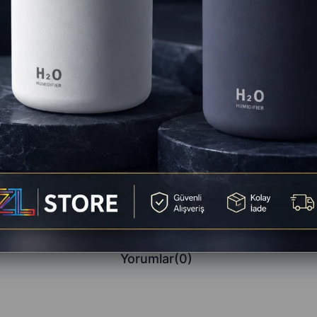
Favorilere
Yorum Ya
Yorumlar
(0)