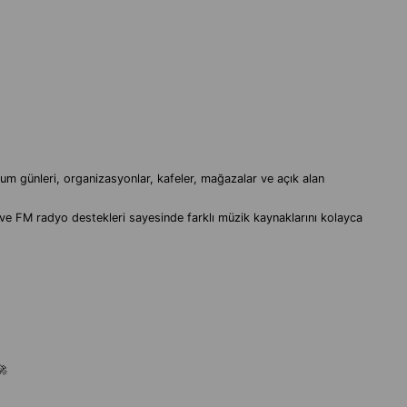
ğum günleri, organizasyonlar, kafeler, mağazalar ve açık alan
t ve FM radyo destekleri sayesinde farklı müzik kaynaklarını kolayca
🚀