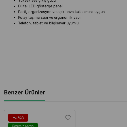
Yüksek ses çıkış gücü
Dijital LED gösterge paneli
Parti, organizasyon ve açık hava kullanımına uygun
Kolay taşıma sapı ve ergonomik yapı
Telefon, tablet ve bilgisayar uyumlu
Benzer Ürünler
%8
Ücretsiz Kargo