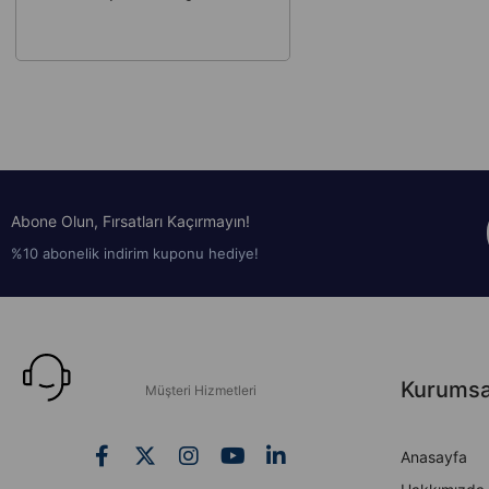
Abone Olun, Fırsatları Kaçırmayın!
%10 abonelik indirim kuponu hediye!
Kurumsa
Müşteri Hizmetleri
Anasayfa