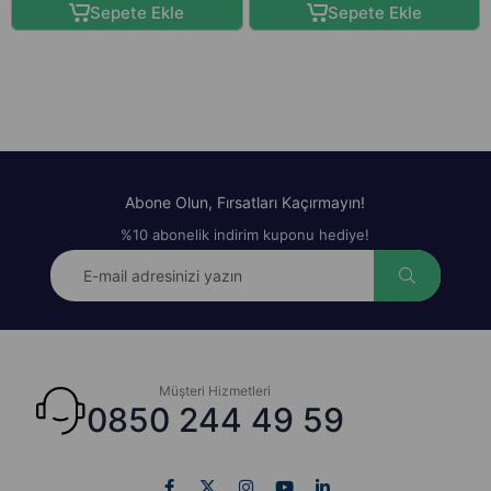
Sepete Ekle
Sepete Ekle
Abone Olun, Fırsatları Kaçırmayın!
%10 abonelik indirim kuponu hediye!
Müşteri Hizmetleri
0850 244 49 59