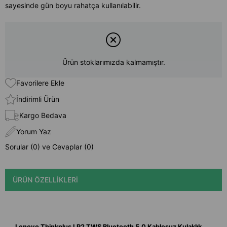
sayesinde gün boyu rahatça kullanılabilir.
Ürün stoklarımızda kalmamıştır.
Favorilere Ekle
İndirimli Ürün
Kargo Bedava
Yorum Yaz
Sorular (0) ve Cevaplar (0)
ÜRÜN ÖZELLIKLERI
Lenovo Thinkplus LP2 TWS Bluetooth 5.0 Kablosuz Kulaklık