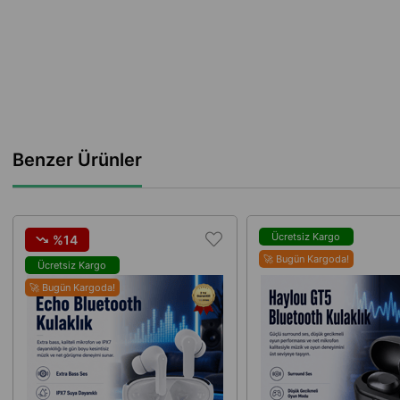
Benzer Ürünler
Ücretsiz Kargo
%14
🚀 Bugün Kargoda!
Ücretsiz Kargo
🚀 Bugün Kargoda!