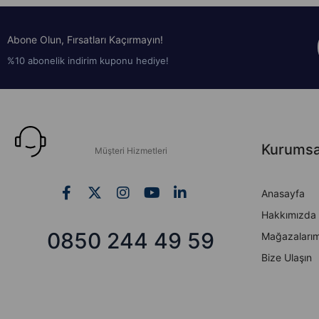
Abone Olun, Fırsatları Kaçırmayın!
%10 abonelik indirim kuponu hediye!
Kurumsa
Müşteri Hizmetleri
Anasayfa
Hakkımızda
0850 244 49 59
Mağazalarım
Bize Ulaşın