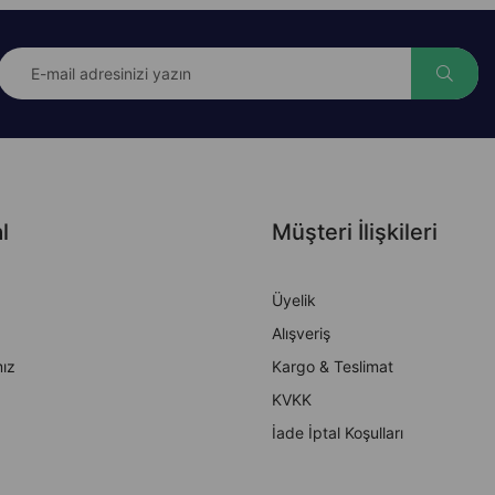
l
Müşteri İlişkileri
Üyelik
Alışveriş
ız
Kargo & Teslimat
KVKK
İade İptal Koşulları