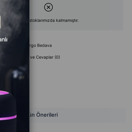
Ürün stoklarımızda kalmamıştır.
 Ekle
Kargo Bedava
Sorular (0) ve Cevaplar (0)
z
Ürün Önerileri