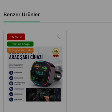
Benzer Ürünler
%17
Ücretsiz Kargo
🚀 Bugün Kargoda!