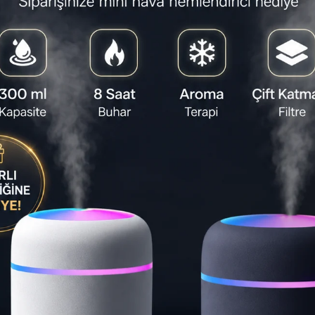
Favorilere
Yorum Ya
Yorumlar
(0)