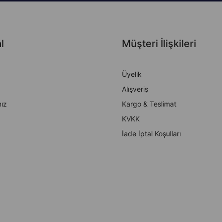
l
Müşteri İlişkileri
Üyelik
Alışveriş
ız
Kargo & Teslimat
KVKK
İade İptal Koşulları