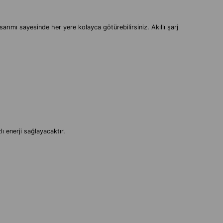
arımı sayesinde her yere kolayca götürebilirsiniz. Akıllı şarj
 enerji sağlayacaktır.