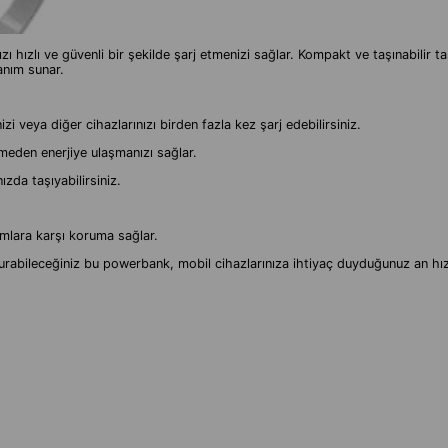
ızlı ve güvenli bir şekilde şarj etmenizi sağlar. Kompakt ve taşınabilir tas
lanım sunar.
zi veya diğer cihazlarınızı birden fazla kez şarj edebilirsiniz.
tmeden enerjiye ulaşmanızı sağlar.
da taşıyabilirsiniz.
umlara karşı koruma sağlar.
rabileceğiniz bu powerbank, mobil cihazlarınıza ihtiyaç duyduğunuz an hızlı