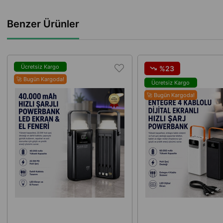
Benzer Ürünler
Ücretsiz Kargo
%23
🚀 Bugün Kargoda!
Ücretsiz Kargo
🚀 Bugün Kargoda!